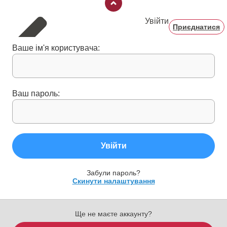
Увійти
Приєднатися
Ваше ім'я користувача:
Ваш пароль:
Увійти
Забули пароль?
Скинути налаштування
Ще не маєте аккаунту?