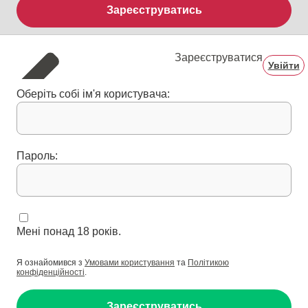
Зареєструватись
Зареєструватися
Увійти
Оберіть собі ім'я користувача:
Пароль:
Мені понад 18 років.
Я ознайомився з
Умовами користування
та
Політикою
конфіденційності
.
Зареєструватись