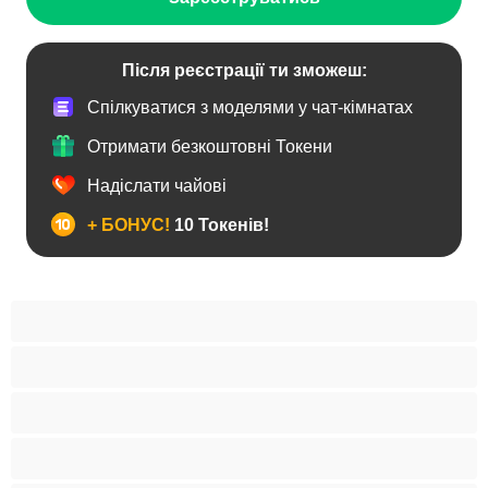
Після реєстрації ти зможеш:
Спілкуватися з моделями у чат-кімнатах
Отримати безкоштовні Токени
Надіслати чайові
+ БОНУС!
10 Токенів!
BBW
Іграшки
Індійки
Азіатки