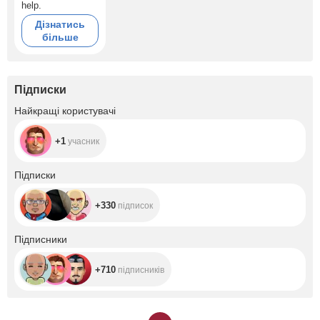
help.
Дізнатись
більше
Підписки
+1
Найкращі користувачі
+1
учасник
+330
Підписки
+330
підписок
+710
Підписники
+710
підписників