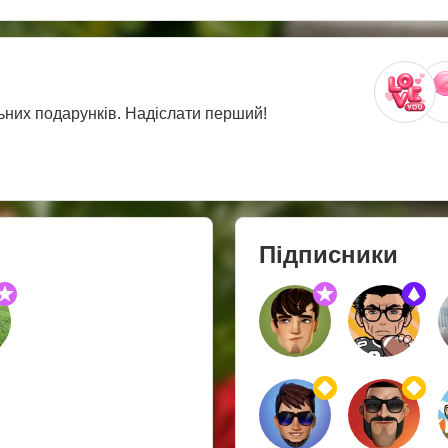
ьних подарунків. Надіслати перший!
Підписники