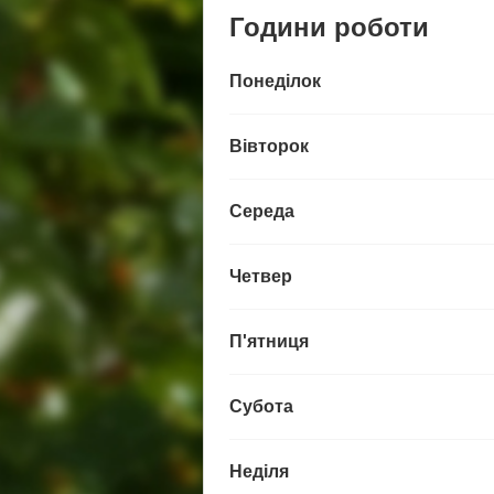
Години роботи
Понеділок
Вівторок
Середа
Четвер
П'ятниця
Субота
Неділя