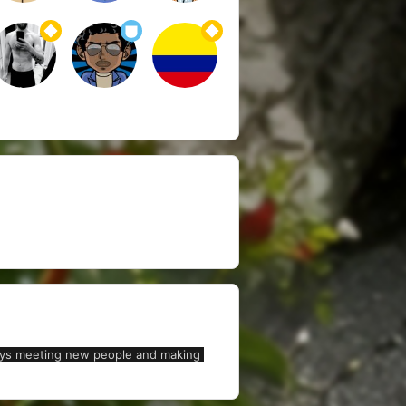
njoys meeting new people and making 