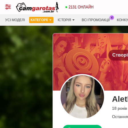
2131 ОНЛАЙН
УСІ МОДЕЛІ
КАТЕГОРІЇ
ІСТОРІЯ
ВСІ ПРОМОАКЦІЇ
КОНК
Створі
Ale
18 років
Остання