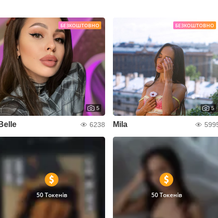
БЕЗКОШТОВНО
БЕЗКОШТОВНО
5
5
Belle
Mila
6238
599
50 Токенів
50 Токенів