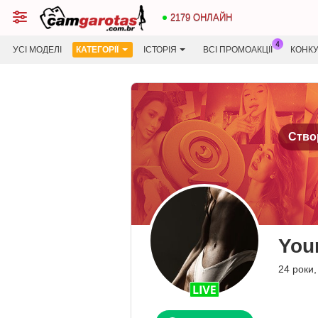
2179 ОНЛАЙН
УСІ МОДЕЛІ
КАТЕГОРІЇ
ІСТОРІЯ
ВСІ ПРОМОАКЦІЇ
КОНК
Створ
You
24 роки