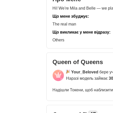
Hi! We're Mila and Belle — we play
Що мене збуджує:
The real man
Що викликає у мене відразу:
Others
Queen of Queens
Your_Beloved
бере уч
Наразі модель займає
30
Надішли Токени, щоб наблизит