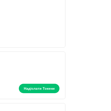
Надіслати Токени