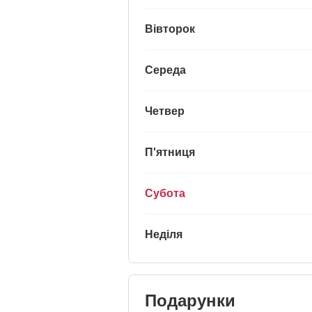
Вівторок
Середа
Четвер
П'ятниця
Субота
Неділя
Подарунки