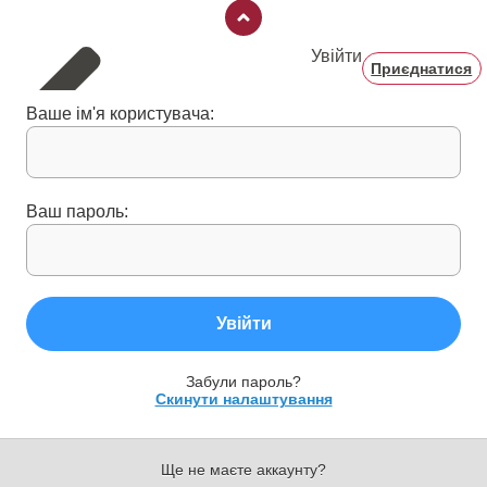
Увійти
Приєднатися
Ваше ім'я користувача:
Ваш пароль:
Увійти
Забули пароль?
Скинути налаштування
Ще не маєте аккаунту?