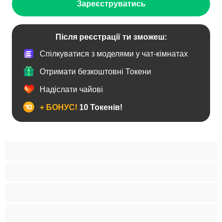
Зареєструватись
Після реєстрації ти зможеш:
Спілкуватися з моделями у чат-кімнатах
Отримати безкоштовні Токени
Надіслати чайові
+ БОНУС!
10 Токенів!
BBW
Іграшки
Індійки
Азіатки