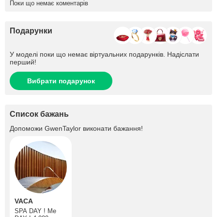
Поки що немає коментарів
Подарунки
У моделі поки що немає віртуальних подарунків. Надіслати
перший!
Вибрати подарунок
Список бажань
Допоможи
GwenTaylor
виконати бажання!
VACA
SPA DAY ! Me